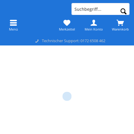
Menü
Merkzettel
Mein Konto
Warenkorb
Technischer Support: 0172 6508 462