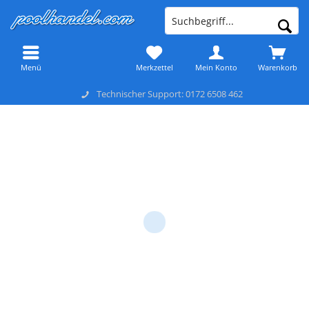
Menü
Merkzettel
Mein Konto
Warenkorb
Technischer Support: 0172 6508 462