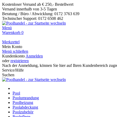
Kostenloser Versand ab € 250,- Bestellwert
Versand innerhalb von 3-5 Tagen
Beratung / Büro / Abwicklung: 0172 3763 639
Technischer Support: 0172 6508 462
Menü
Warenkorb
0
Merkzettel
Mein Konto
Menü schließen
Kundenkonto
Anmelden
oder
registrieren
Nach der Anmeldung, können Sie hier auf Ihren Kundenbereich zugre
Service/Hilfe
Suchen
Pool
Poolumrandung
Poolheizung
Poolabdeckung
Poolzubehör
Poolpflege