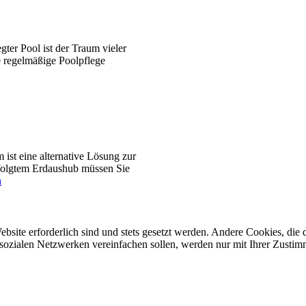
gter Pool ist der Traum vieler
e regelmäßige Poolpflege
ist eine alternative Lösung zur
folgtem Erdaushub müssen Sie
n
ebsite erforderlich sind und stets gesetzt werden. Andere Cookies, di
sozialen Netzwerken vereinfachen sollen, werden nur mit Ihrer Zustim