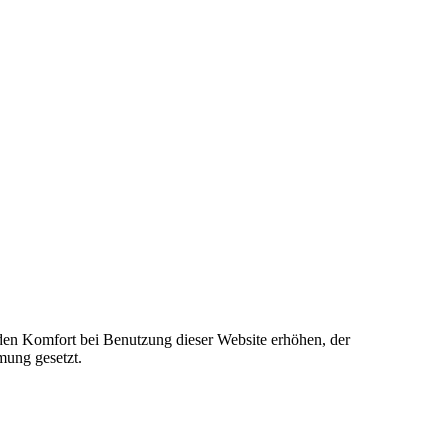
e den Komfort bei Benutzung dieser Website erhöhen, der
mung gesetzt.