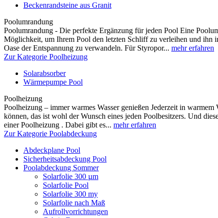
Beckenrandsteine aus Granit
Poolumrandung
Poolumrandung - Die perfekte Ergänzung für jeden Pool Eine Poolumr
Möglichkeit, um Ihrem Pool den letzten Schliff zu verleihen und ihn i
Oase der Entspannung zu verwandeln. Für Styropor...
mehr erfahren
Zur Kategorie Poolheizung
Solarabsorber
Wärmepumpe Pool
Poolheizung
Poolheizung – immer warmes Wasser genießen Jederzeit in warmem 
können, das ist wohl der Wunsch eines jeden Poolbesitzers. Und dieser
einer Poolheizung . Dabei gibt es...
mehr erfahren
Zur Kategorie Poolabdeckung
Abdeckplane Pool
Sicherheitsabdeckung Pool
Poolabdeckung Sommer
Solarfolie 300 µm
Solarfolie Pool
Solarfolie 300 my
Solarfolie nach Maß
Aufrollvorrichtungen