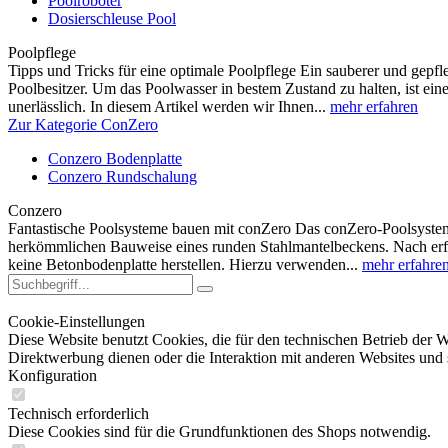
Poolroboter
Dosierschleuse Pool
Poolpflege
Tipps und Tricks für eine optimale Poolpflege Ein sauberer und gepfle
Poolbesitzer. Um das Poolwasser in bestem Zustand zu halten, ist ein
unerlässlich. In diesem Artikel werden wir Ihnen...
mehr erfahren
Zur Kategorie ConZero
Conzero Bodenplatte
Conzero Rundschalung
Conzero
Fantastische Poolsysteme bauen mit conZero Das conZero-Poolsystem 
herkömmlichen Bauweise eines runden Stahlmantelbeckens. Nach er
keine Betonbodenplatte herstellen. Hierzu verwenden...
mehr erfahre
Cookie-Einstellungen
Diese Website benutzt Cookies, die für den technischen Betrieb der W
Direktwerbung dienen oder die Interaktion mit anderen Websites und 
Konfiguration
Technisch erforderlich
Diese Cookies sind für die Grundfunktionen des Shops notwendig.